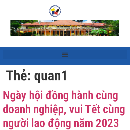
Thẻ:
quan1
Ngày hội đồng hành cùng
doanh nghiệp, vui Tết cùng
người lao động năm 2023