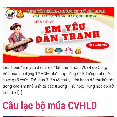
Liên hoan “Em yêu đàn tranh” lần thứ 4 năm 2024 do Cung
Văn hóa lao động TPHCM phối hợp cùng CLB Tiếng hát quê
hương tổ chức. Trải qua 3 lần tổ chức, Liên hoan đã thu hút rất
đông các em nhỏ đến từ các trường Tiểu học, Trung học cơ sở
trên địa […]
Câu lạc bộ múa CVHLD