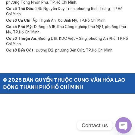
phường Tăng Nhơn Phú, TP.Hồ Chí Minh.
Cơ sở Thủ Đức:
245 Nguyễn Duy Trinh, phường Binh Trưng, TP.Hồ
Chí Minh.
Cơ sở Củ Chi:
Ấp Thạnh An, Xã Bình Mỹ, TP.Hồ Chí Minh.
Cơ sở Phú Mỹ:
Đường số 1B, Khu Công nghiệp Phú Mỹ 1, phường Phú
Mỹ, TP.Hồ Chí Minh.
Cơ sở Thuận An:
Đường D19, KDC Việt – Sing, phường An Phú, TP.Hồ
Chí Minh.
Cơ sở Bến Cát:
Đường D2, phường Bến Cát, TP.Hồ Chí Minh
© 2025 BẢN QUYỀN THUỘC CUNG VĂN HÓA LAO
ĐỘNG THÀNH PHỐ HỒ CHÍ MINH
Contact us