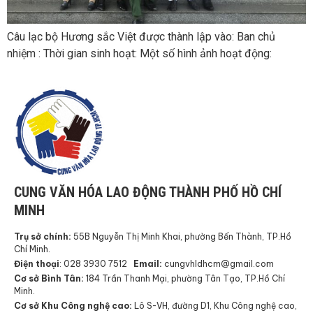
Câu lạc bộ Hương sắc Việt được thành lập vào: Ban chủ
nhiệm : Thời gian sinh hoạt: Một số hình ảnh hoạt động:
CUNG VĂN HÓA LAO ĐỘNG THÀNH PHỐ HỒ CHÍ
MINH
Trụ sở chính:
55B Nguyễn Thị Minh Khai, phường Bến Thành, TP.Hồ
Chí Minh.
Điện thoại
: 028 3930 7512
Email:
cungvhldhcm@gmail.com
Cơ sở Bình Tân:
184 Trần Thanh Mại, phường Tân Tạo, TP.Hồ Chí
Minh.
Cơ sở Khu Công nghệ cao:
Lô S-VH, đường D1, Khu Công nghệ cao,