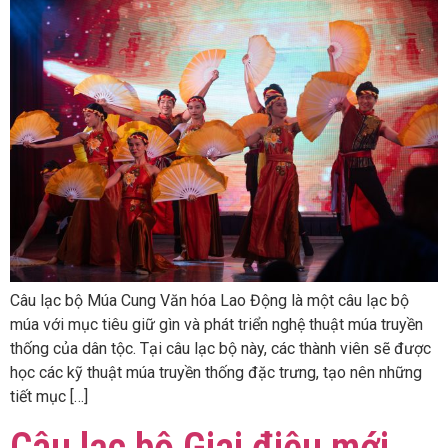
Câu lạc bộ Múa Cung Văn hóa Lao Động là một câu lạc bộ
múa với mục tiêu giữ gìn và phát triển nghệ thuật múa truyền
thống của dân tộc. Tại câu lạc bộ này, các thành viên sẽ được
học các kỹ thuật múa truyền thống đặc trưng, ​​tạo nên những
tiết mục […]
Câu lạc bộ Giai điệu mới