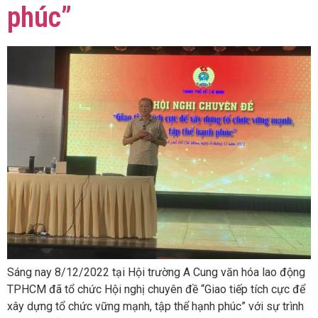
phúc”
Sáng nay 8/12/2022 tại Hội trường A Cung văn hóa lao động
TPHCM đã tổ chức Hội nghị chuyên đề “Giao tiếp tích cực để
xây dựng tổ chức vững mạnh, tập thể hạnh phúc” với sự trình