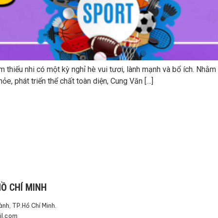
thiếu nhi có một kỳ nghỉ hè vui tươi, lành mạnh và bổ ích. Nhằm g
e, phát triển thể chất toàn diện, Cung Văn […]
Ồ CHÍ MINH
nh, TP.Hồ Chí Minh.
l.com