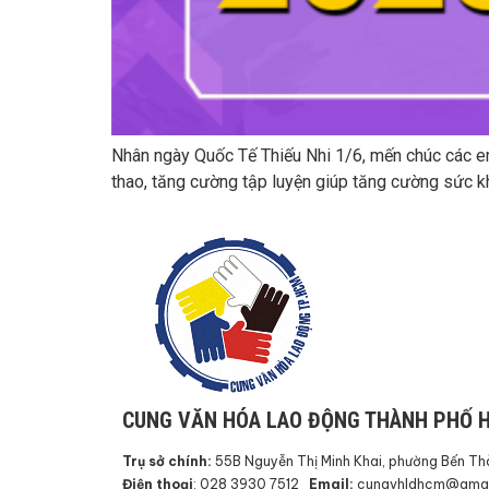
Nhân ngày Quốc Tế Thiếu Nhi 1/6, mến chúc các em 
thao, tăng cường tập luyện giúp tăng cường sức khỏ
CUNG VĂN HÓA LAO ĐỘNG THÀNH PHỐ H
Trụ sở chính:
55B Nguyễn Thị Minh Khai, phường Bến Thà
Điện thoại
: 028 3930 7512
Email:
cungvhldhcm@gmai