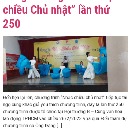
chiều Chủ nhật” lần thứ
250
Đến hẹn lại lên, chương trình “Nhạc chiều chủ nhật” tiếp tục tái
ngộ cùng khác giả yêu thích chương trình, đây là lần thứ 250
chương trình được tổ chức tại Hội trường B – Cung văn hóa
lao động TP.HCM vào chiều 26/2/2023 vừa qua. Đến tham dự
chương trình có Ông Đặng […]