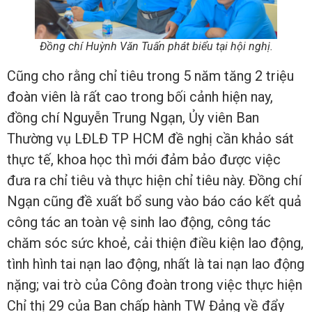
Đồng chí Huỳnh Văn Tuấn phát biểu tại hội nghị.
Cũng cho rằng chỉ tiêu trong 5 năm tăng 2 triệu
đoàn viên là rất cao trong bối cảnh hiện nay,
đồng chí Nguyễn Trung Ngạn, Ủy viên Ban
Thường vụ LĐLĐ TP HCM đề nghị cần khảo sát
thực tế, khoa học thì mới đảm bảo được việc
đưa ra chỉ tiêu và thực hiện chỉ tiêu này. Đồng chí
Ngạn cũng đề xuất bổ sung vào báo cáo kết quả
công tác an toàn vệ sinh lao động, công tác
chăm sóc sức khoẻ, cải thiện điều kiện lao động,
tình hình tai nạn lao động, nhất là tai nạn lao động
nặng; vai trò của Công đoàn trong việc thực hiện
Chỉ thị 29 của Ban chấp hành TW Đảng về đẩy