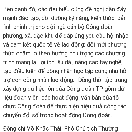
Bên cạnh đó, các đại biểu cũng đề nghị cần đẩy
mạnh đào tạo, bồi dưỡng kỹ năng, kiến thức, bản
lĩnh chính trị cho đội ngũ cán bộ Công đoàn
phường, xã, đặc khu để đáp ứng yêu cầu hội nhập
và cam kết quốc tế về lao động; đổi mới phương
thức chăm lo theo hướng chú trọng các chương
trình mang lại lợi ích lâu dài, nâng cao tay nghề,
tạo điều kiện để công nhân học tập cũng như hỗ
trợ con công nhân lao động… Đồng thời tập trung
xây dựng dữ liệu lớn của Công đoàn TP gồm dữ
liệu đoàn viên; các hoạt động; văn bản của tổ
chức Công đoàn để thực hiện hiệu quả công tác
chuyển đổi số trong hoạt động Công đoàn.
Đồng chí Võ Khắc Thái, Phó Chủ tịch Thường