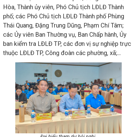
Hòa, Thành ủy viên, Phó Chủ tịch LĐLĐ Thành
phố; các Phó Chủ tịch LĐLĐ Thành phố Phùng
Thái Quang, Đặng Trung Dũng, Phạm Chí Tâm;
các Ủy viên Ban Thường vụ, Ban Chấp hành, Ủy
ban kiểm tra LĐLĐ TP, các đơn vị sự nghiệp trực
thuộc LĐLĐ TP, Công đoàn các phường, xã;…
Đại biểu tham dự hội nghị.