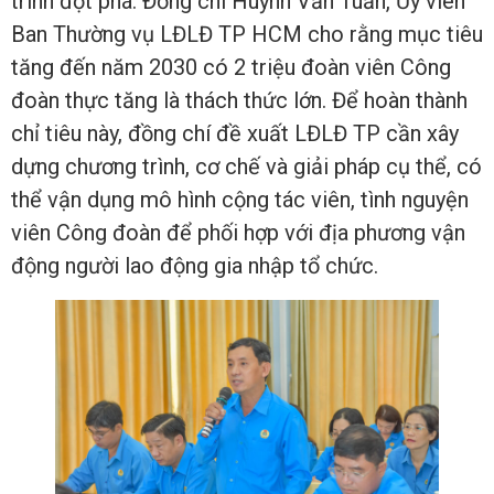
trình đột phá. Đồng chí Huỳnh Văn Tuấn, Ủy viên
Ban Thường vụ LĐLĐ TP HCM cho rằng mục tiêu
tăng đến năm 2030 có 2 triệu đoàn viên Công
đoàn thực tăng là thách thức lớn. Để hoàn thành
chỉ tiêu này, đồng chí đề xuất LĐLĐ TP cần xây
dựng chương trình, cơ chế và giải pháp cụ thể, có
thể vận dụng mô hình cộng tác viên, tình nguyện
viên Công đoàn để phối hợp với địa phương vận
động người lao động gia nhập tổ chức.