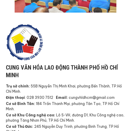
CUNG VĂN HÓA LAO ĐỘNG THÀNH PHỐ HỒ CHÍ
MINH
Trụ sở chính:
55B Nguyễn Thị Minh Khai, phường Bến Thành, TP.Hồ
Chí Minh.
Điện thoại
: 028 3930 7512
Email:
cungvhldhcm@gmail.com
Cơ sở Bình Tân:
184 Trần Thanh Mại, phường Tân Tạo, TP.Hồ Chí
Minh.
Cơ sở Khu Công nghệ cao:
Lô S-VH, đường D1, Khu Công nghệ cao,
phường Tăng Nhơn Phú, TP.Hồ Chí Minh.
Cơ sở Thủ Đức:
245 Nguyễn Duy Trinh, phường Binh Trưng, TP.Hồ