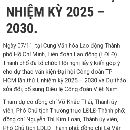
NHIỆM KỲ 2025 –
2030.
Ngày 07/11, tại Cung Văn hóa Lao động Thành
phố Hồ Chí Minh, Liên đoàn Lao động (LĐLĐ)
Thành phố đã tổ chức Hội nghị lấy ý kiến góp ý
cho dự thảo văn kiện Đại hội Công đoàn TP
HCM lần thứ I, nhiệm kỳ 2025 – 2030 và Dự thảo
sửa đổi, bổ sung Điều lệ Công đoàn Việt Nam.
Tham dự có đồng chí Võ Khắc Thái, Thành ủy
viên, Phó Chủ tịch Thường trực LĐLĐ Thành phố;
đồng chí Nguyễn Thị Kim Loan, Thành ủy viên,
Phó Chủ tịch LĐLĐ Thành phố; đồng chí Lê Văn