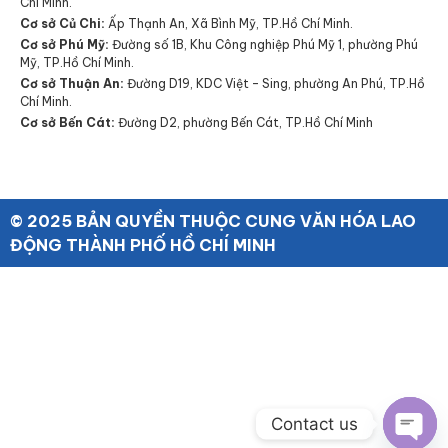
Chí Minh.
Cơ sở Củ Chi:
Ấp Thạnh An, Xã Bình Mỹ, TP.Hồ Chí Minh.
Cơ sở Phú Mỹ:
Đường số 1B, Khu Công nghiệp Phú Mỹ 1, phường Phú
Mỹ, TP.Hồ Chí Minh.
Cơ sở Thuận An:
Đường D19, KDC Việt – Sing, phường An Phú, TP.Hồ
Chí Minh.
Cơ sở Bến Cát:
Đường D2, phường Bến Cát, TP.Hồ Chí Minh
© 2025 BẢN QUYỀN THUỘC CUNG VĂN HÓA LAO
ĐỘNG THÀNH PHỐ HỒ CHÍ MINH
Contact us