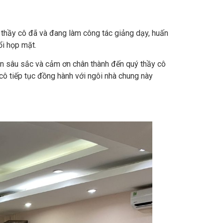
hầy cô đã và đang làm công tác giảng dạy, huấn
ổi họp mặt.
 ân sâu sắc và cảm ơn chân thành đến quý thầy cô
cô tiếp tục đồng hành với ngôi nhà chung này