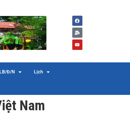
LB/Đ/N
Lịch
Việt Nam