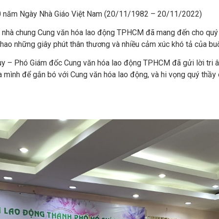
40 năm Ngày Nhà Giáo Việt Nam (20/11/1982 – 20/11/2022)
i nhà chung Cung văn hóa lao động TPHCM đã mang đến cho quý t
thao những giây phút thân thương và nhiều cảm xúc khó tả của bu
y – Phó Giám đốc Cung văn hóa lao động TPHCM đã gửi lời
tri
 mình để gắn bó với Cung văn hóa lao động, và hi vọng quý thầy 