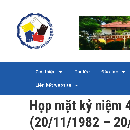
Giới thiệu
Tin tức
Đào tạo
Liên kết website
Họp mặt kỷ niệm 
(20/11/1982 – 20