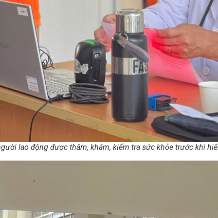
người lao động được thăm, khám, kiểm tra sức khỏe trước khi hi