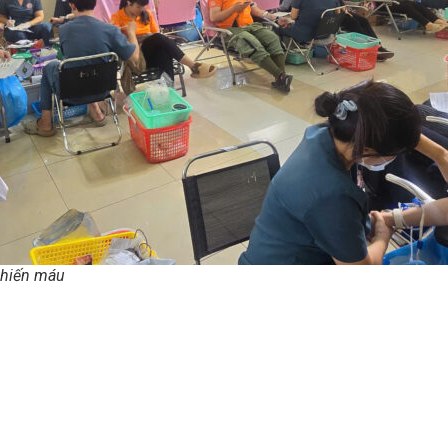
 hiến máu