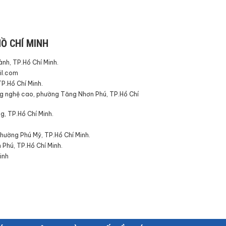
Ồ CHÍ MINH
nh, TP.Hồ Chí Minh.
l.com
P.Hồ Chí Minh.
g nghệ cao, phường Tăng Nhơn Phú, TP.Hồ Chí
g, TP.Hồ Chí Minh.
phường Phú Mỹ, TP.Hồ Chí Minh.
 Phú, TP.Hồ Chí Minh.
inh