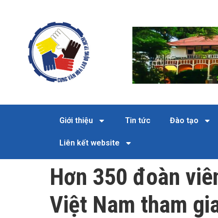
Giới thiệu
Tin tức
Đào tạo
Liên kết website
Hơn 350 đoàn viê
Việt Nam tham gia