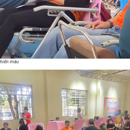
 hiến máu