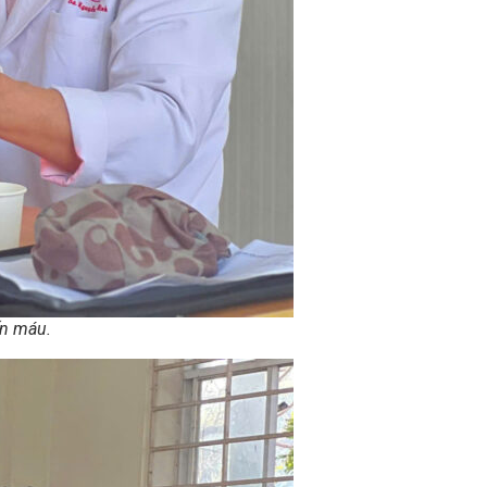
ến máu.