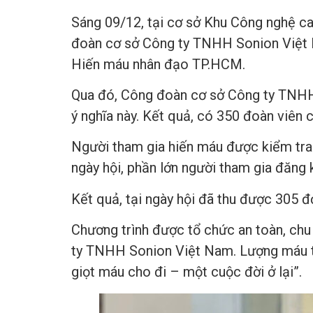
Sáng 09/12, tại cơ sở Khu Công nghệ c
đoàn cơ sở Công ty TNHH Sonion Việt N
Hiến máu nhân đạo TP.HCM.
Qua đó, Công đoàn cơ sở Công ty TNHH 
ý nghĩa này. Kết quả, có 350 đoàn viên 
Người tham gia hiến máu được kiểm tra 
ngày hội, phần lớn người tham gia đăng 
Kết quả, tại ngày hội đã thu được 305 đ
Chương trình được tổ chức an toàn, chu 
ty TNHH Sonion Việt Nam. Lượng máu ti
giọt máu cho đi – một cuộc đời ở lại”.