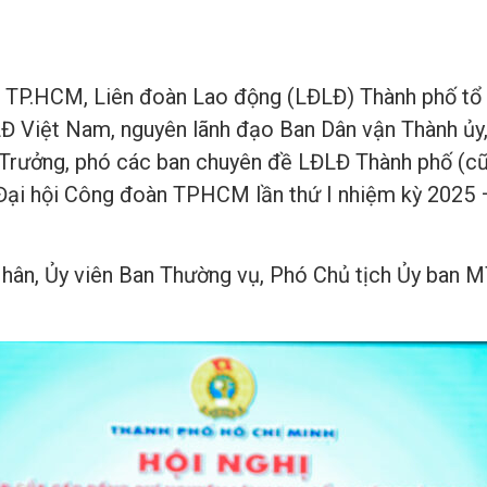
 TP.HCM, Liên đoàn Lao động (LĐLĐ) Thành phố tổ c
 Việt Nam, nguyên lãnh đạo Ban Dân vận Thành ủy, 
 Trưởng, phó các ban chuyên đề LĐLĐ Thành phố (cũ)
Đại hội Công đoàn TPHCM lần thứ I nhiệm kỳ 2025 – 
 Nhân, Ủy viên Ban Thường vụ, Phó Chủ tịch Ủy ban