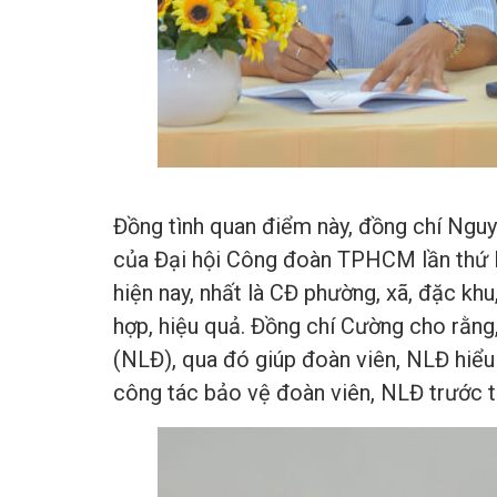
Đồng tình quan điểm này, đồng chí Ngu
của Đại hội Công đoàn TPHCM lần thứ I
hiện nay, nhất là CĐ phường, xã, đặc kh
hợp, hiệu quả. Đồng chí Cường cho rằng
(NLĐ), qua đó giúp đoàn viên, NLĐ hiểu
công tác bảo vệ đoàn viên, NLĐ trước t