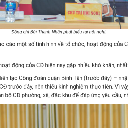
Đồng chí Bùi Thanh Nhân phát biểu tại hội nghị.
báo cáo một số tình hình về tổ chức, hoạt động của
, hoạt động của CĐ hiện nay gặp nhiều khó khăn, nhất
iên lạc Công đoàn quận Bình Tân (trước đây) – nhận
CĐ trước đây, nên thiếu kinh nghiệm thực tiễn. Vì
n bộ CĐ phường, xã, đặc khu để đáp ứng yêu cầu, nh