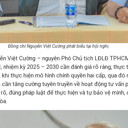
Đồng chí Nguyễn Việt Cường phát biểu tại hội nghị.
yễn Việt Cường – nguyên Phó Chủ tịch LĐLĐ TPHCM 
, nhiệm kỳ 2025 – 2030 cần đánh giá rõ ràng, thực
u, khi thực hiện mô hình chính quyền hai cấp, qua 
, cần tăng cường tuyên truyền về hoạt động tư vấn p
 rõ, đúng pháp luật để thực hiện và tự bảo vệ mình,
òa.