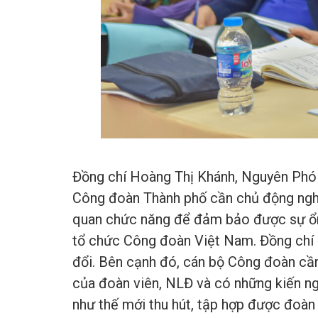
Đồng chí Hoàng Thị Khánh, Nguyên Phó
Công đoàn Thành phố cần chủ động nghiê
quan chức năng để đảm bảo được sự ổn 
tổ chức Công đoàn Việt Nam. Đồng chí 
đổi. Bên cạnh đó, cán bộ Công đoàn cần 
của đoàn viên, NLĐ và có những kiến ng
như thế mới thu hút, tập hợp được đoàn