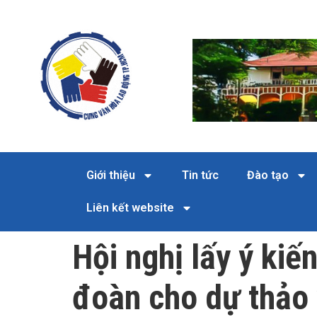
Giới thiệu
Tin tức
Đào tạo
Liên kết website
Hội nghị lấy ý ki
đoàn cho dự thảo