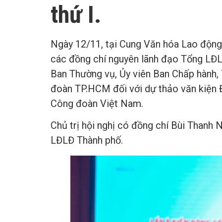
thứ I.
Ngày 12/11, tại Cung Văn hóa Lao động
các đồng chí nguyên lãnh đạo Tổng LĐLĐ
Ban Thường vụ, Ủy viên Ban Chấp hành,
đoàn TP.HCM đối với dự thảo văn kiện 
Công đoàn Việt Nam.
Chủ trị hội nghị có đồng chí Bùi Thanh
LĐLĐ Thành phố.