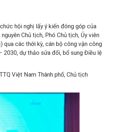
hức hội nghị lấy ý kiến đóng góp của
nguyên Chủ tịch, Phó Chủ tịch, Ủy viên
 qua các thời kỳ, cán bộ công vận công
2030, dự thảo sửa đổi, bổ sung Điều lệ
 MTTQ Việt Nam Thành phố, Chủ tịch