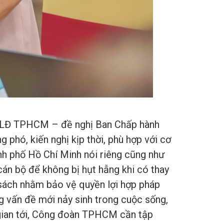
LĐLĐ TPHCM – đề nghị Ban Chấp hành
phó, kiến nghị kịp thời, phù hợp với cơ
nh phố Hồ Chí Minh nói riêng cũng như
n bộ để không bị hụt hẫng khi có thay
h sách nhằm bảo vệ quyền lợi hợp pháp
g vấn đề mới nảy sinh trong cuộc sống,
 gian tới, Công đoàn TPHCM cần tập