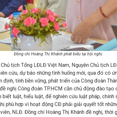
Đồng chí Hoàng Thị Khánh phát biểu tại hội nghị.
 Chủ tịch Tổng LĐLĐ Việt Nam, Nguyên Chủ tịch 
n cứu, dự báo những tình huống mới, qua đó có ứng 
định, tính bền vững, phát triển của Công đoàn Thà
đề nghị Công đoàn TP.HCM cần chủ động đào tạo cá
biết luật, hiểu luật, để nghiên cứu luật pháp, chín
hị phù hợp vì hoạt động CĐ phải giải quyết tốt nhữn
 viên, NLĐ. Đồng chí Hoàng Thị Khánh đề nghị, thời