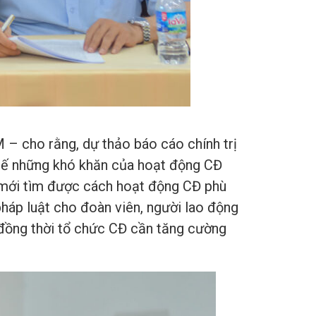
– cho rằng, dự thảo báo cáo chính trị
 tế những khó khăn của hoạt động CĐ
đó mới tìm được cách hoạt động CĐ phù
háp luật cho đoàn viên, người lao động
 đồng thời tổ chức CĐ cần tăng cường