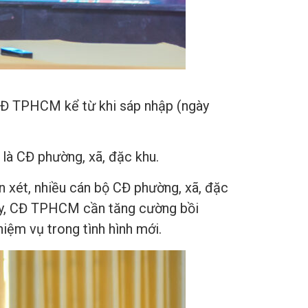
 CĐ TPHCM kể từ khi sáp nhập (ngày
 là CĐ phường, xã, đặc khu.
 xét, nhiều cán bộ CĐ phường, xã, đặc
 vậy, CĐ TPHCM cần tăng cường bồi
iệm vụ trong tình hình mới.